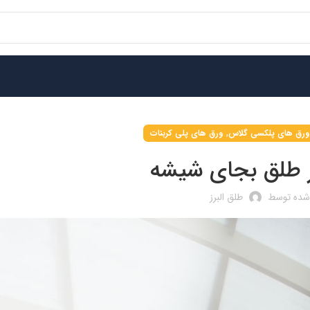
,
ورق های پلکسی گلاس
ورق های پلی کربنات
ز طلق بجای شیشه
 شده توسط
طلق البرز