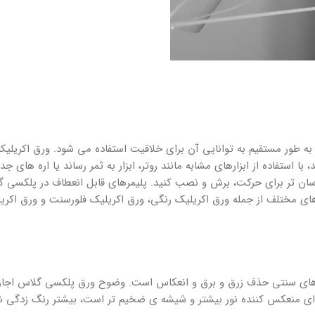
 طور مستقیم به توانایی آن برای خلاقیت استفاده می شود. ورق اکریلیک 
استفاده از ابزارهای مشابه مانند روتر، ابزار به ثمر رساند یا اره های جدو
آسان تر برای حرکت، برش و نصب کنید. پلیمرهای قابل انعطاف در پلکسی گ
ای مختلف از جمله ورق اکریلیک رنگی، ورق اکریلیک فلورسنت و ورق اکری
 های سنتی حذف زرق و برق و انعکاس است. وضوح ورق پلکسی گلاس اجاز
ت. شیشه ای منعکس کننده نور بیشتر و شیشه ی ضخیم تر است، بیشتر رنگ زدگی 