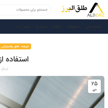
صفحه اصلی
محصولات
مقالات
درباره ما
تماس با ما
,
,
شیشه
طلق پلاستیکی
استفاده ا
ارسال
۲۵
دی