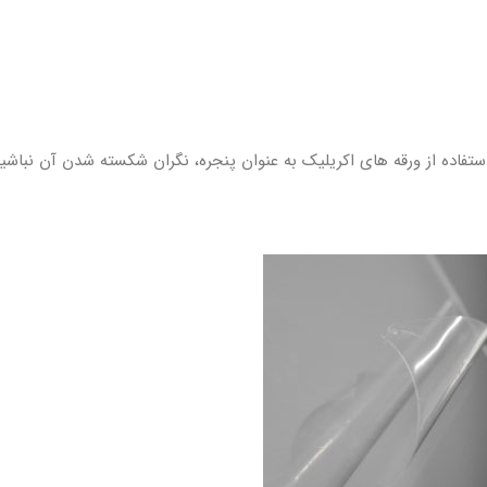
شه ای دارند هنگام استفاده از ورقه های اکریلیک به عنوان پنجره، نگران شکسته شدن آن نب