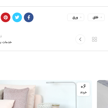
ظلق
ورق
قد
خدمات بر
۰۶
خرداد