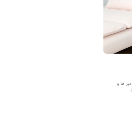
طلق پلاستیکی
قیمت روز طلق های پلاستیکی مات و شفا
۱
ارسال شده توسط
طلق البرز
میدانستید چرا طلق پلاستیکی بجای شیشه استف
پلاستیکی چیست؟ مواد تشکیل دهتده 
ادامه مطلب
میز ها و
..