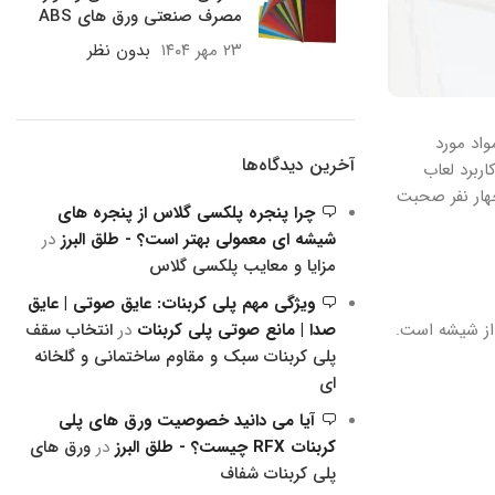
مصرف صنعتی ورق های ABS
۲۳ مهر ۱۴۰۴
بدون نظر
اد مورد
آخرین دیدگاه‌ها
ربرد لعاب
چهار نفر صحبت
چرا پنجره پلکسی گلاس از پنجره های
شیشه ای معمولی بهتر است؟ - طلق البرز
در
مزایا و معایب پلکسی گلاس
ویژگی مهم پلی کربنات: عایق صوتی | عایق
صدا | مانع صوتی پلی کربنات
در
انتخاب سقف
از شیشه است.
پلی کربنات سبک و مقاوم ساختمانی و گلخانه
ای
آیا می دانید خصوصیت ورق های پلی
کربنات RFX چیست؟ - طلق البرز
در
ورق های
پلی کربنات شفاف