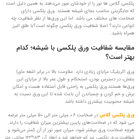
پلکسی گلاس ها نور را از خودشان عبور می‌دهند به همین دلیل است
که جایگزینی مناسب بجای شیشه هستند. ورق پلکسی دارای
ضخامت های مختلف می باشد. اما این ورق‌ها از نظر شفافیت چه
انواعی دارند؟ اصلا شفافیت ورق پلکسی چگونه است؟با طلق البرز
همراه باشید.
مقایسه شفافیت ورق پلکسی با شیشه؛ کدام
بهتر است؟
ورق اکریلیک مزایای زیادی دارد. مقاومت بالا در برابر اشعه ماورا
بنفش، در دسترس بودن، استحکام و طول عمر بالا از مزایای این
ورق‌ها هستند.ورق پلکسی به راحتی قابل استفاده هست و امکان
برش و خم کردن و چسباندن آن باعث شده تا این ورق نسبت به
شیشه محبوبیت بیشتری داشته باشد.
ورق پلکسی گلاس
در ضخامت ۰.۶ میلی متر الی ۵۰ میلی متر عرضه
می شود که در ضخامت‌های پایین بیشترین میزان شفافیت را دارند.
هرچه ضخامت ورق بیشتر شود، میزان عبور نور از آن کمتر می‌شود و
شفافیت ورق پلکسی نیز کم خواهد شد و ابعاد آن ۱۸۳*۱۲۲ سانتی متر