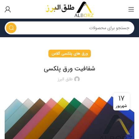
ورق های پلکسی گلاس
شفافیت ورق پلکسی
طلق البرز
۱۷
شهریور