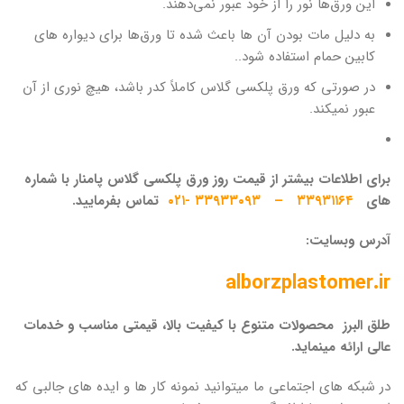
این ورق‌ها نور را از خود عبور نمی‌دهند.
به دلیل مات بودن آن ها باعث شده تا ورق‌ها برای دیواره های
کابین حمام استفاده شود..
در صورتی که ورق پلکسی گلاس کاملاً کدر باشد، هیچ نوری از آن
عبور نمیکند.
برای اطلاعات بیشتر از
قیمت روز ورق پلکسی گلاس پامنار
با شماره
های
۳۳۹۳۱۱۶۴
–
۳۳۹۳۳۰۹۳
-۰۲۱
تماس بفرمایید.
آدرس وبسایت:
alborzplastomer.ir
طلق البرز محصولات متنوع با کیفیت بالا، قیمتی مناسب و خدمات
عالی ارائه مینماید.
در شبکه های اجتماعی ما میتوانید نمونه کار ها و ایده های جالبی که