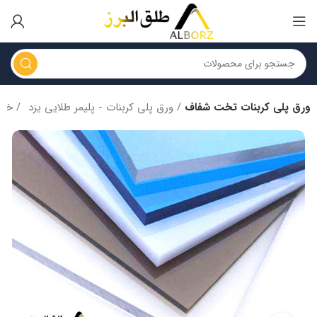
ورق پلی کربنات تخت شفاف
ورق پلی کربنات - پلیمر طلایی یزد
خانه