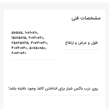
مشخصات فنی
5x5x5, 10x10x10,
15x15x15, 20x20x20,
طول و عرض و ارتفاع
25x25x25, 30x30x30,
40x40x40, 50x50x50,
60x60x60
روی درب باکس شیار برای انداختن کاغذ وجود داشته باشد؟