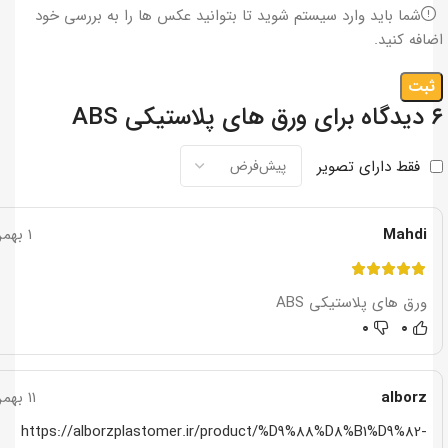
شما باید وارد سیستم شوید تا بتوانید عکس ها را به بررسی خود
اضافه کنید.
۶ دیدگاه برای
ورق های پلاستیکی ABS
فقط دارای تصویر
Mahdi
۱ بهمن ۱۳۹۷
ورق های پلاستیکی ABS
۰
۰
alborz
۱۱ بهمن ۱۳۹۷
https://alborzplastomer.ir/product/%D9%88%D8%B1%D9%82-