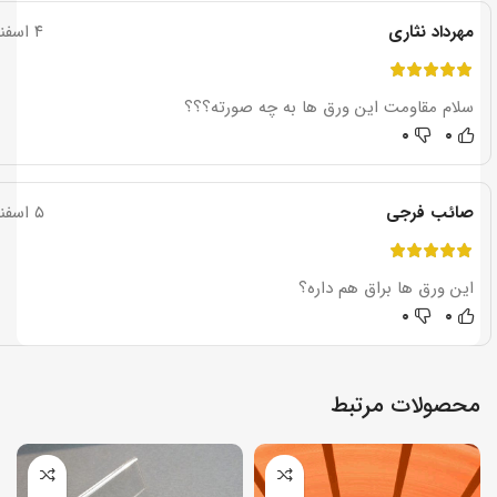
مهرداد نثاری
۴ اسفند ۱۳۹۷
سلام مقاومت این ورق ها به چه صورته؟؟؟
۰
۰
صائب فرجی
۵ اسفند ۱۳۹۷
این ورق ها براق هم داره؟
۰
۰
محصولات مرتبط