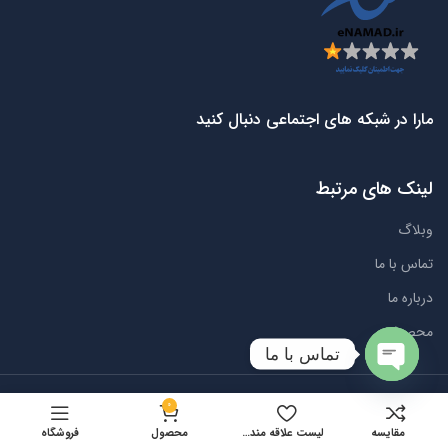
مارا در شبکه های اجتماعی دنبال کنید
لینک های مرتبط
وبلاگ
تماس با ما
درباره ما
محصولات
تماس با ما
Open
طراحی شده توسط شرکت
شازین
0
chaty
مقایسه
لیست علاقه مندی ها
محصول
فروشگاه