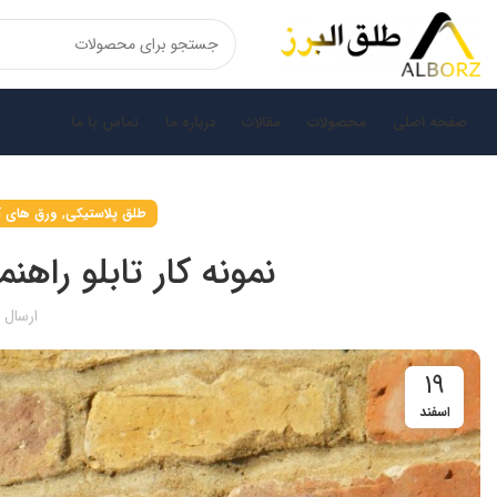
صفحه اصلی
محصولات
مقالات
درباره ما
تماس با ما
,
طلق پلاستیکی
ورق های آ
نمونه کار تابلو راه
ارسال
۱۹
اسفند