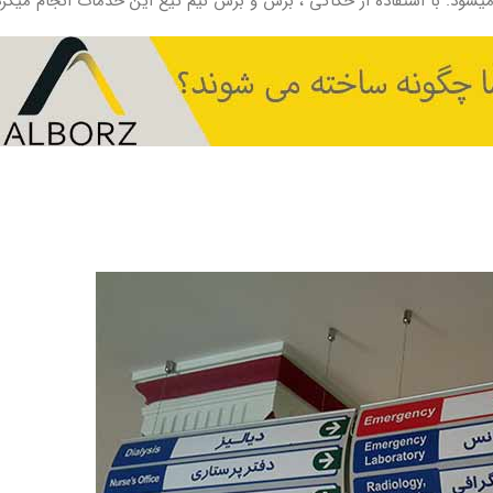
یشود. با استفاده از حکاکی ، برش و برش نیم تیغ این خدمات انجام میگرد