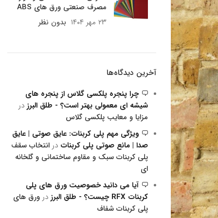
مصرف صنعتی ورق های ABS
۲۳ مهر ۱۴۰۴
بدون نظر
آخرین دیدگاه‌ها
چرا پنجره پلکسی گلاس از پنجره های
شیشه ای معمولی بهتر است؟ - طلق البرز
در
مزایا و معایب پلکسی گلاس
ویژگی مهم پلی کربنات: عایق صوتی | عایق
صدا | مانع صوتی پلی کربنات
در
انتخاب سقف
پلی کربنات سبک و مقاوم ساختمانی و گلخانه
ای
آیا می دانید خصوصیت ورق های پلی
کربنات RFX چیست؟ - طلق البرز
در
ورق های
پلی کربنات شفاف