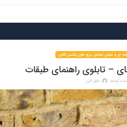
,
ینه ای و مولتی استایل
ورق های پلکسی گلاس
نمای – تابلوی راهنمای طبقات
 شده توسط
طلق البرز