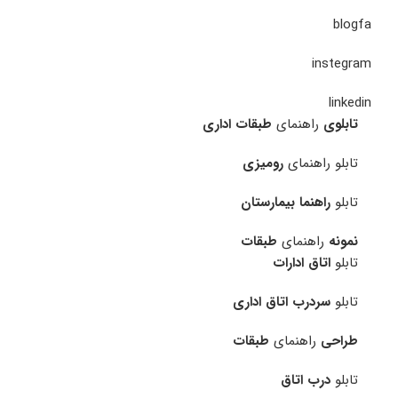
blogfa
instegram
linkedin
تابلوی
راهنمای
طبقات اداری
تابلو راهنمای
رومیزی
تابلو
راهنما بیمارستان
نمونه
راهنمای
طبقات
تابلو
اتاق ادارات
تابلو
سردرب اتاق اداری
طراحی
راهنمای
طبقات
تابلو
درب اتاق