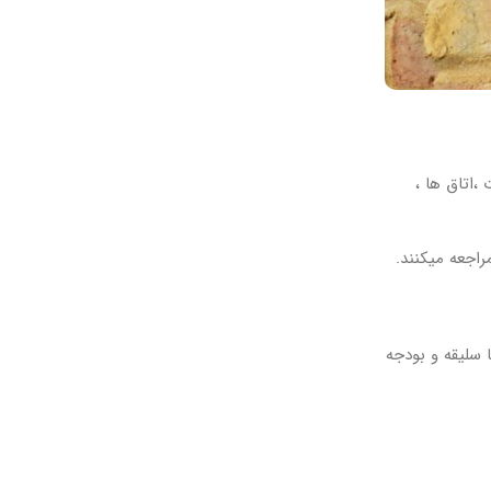
،اتاق ها ،
راجعه میکنند.
 سلیقه و بودجه