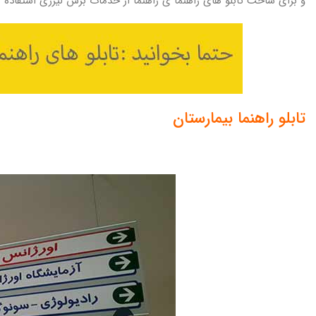
و برای ساخت تابلو های راهنما ی راهنما از خدمات برش لیزری استفاده م
تابلو راهنما بیمارستان