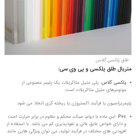
طلق پلکسی گلاس
متریال طلق پلکسی و پی وی سی:
پلکسی گلاس
: پلی متیل متاکریلات یک پلیمر مصنوعی از
مونومرهای متیل متاکریلات است.
پلیمریزاسیون یا فرآیند اکستروژن یا ریخته گری اتخاذ می شود.
Pvc
: این ماده با دوام، سبک، محکم و مقاوم در برابر حرارت است
و دارای خواص عایق عالی و نفوذپذیری کم می باشد. با استفاده از
افزودنی های مختلف در فرآیند تولید، می توان ویژگی هایی مانند