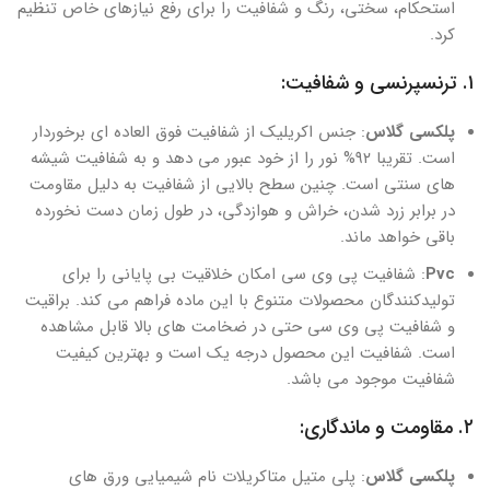
استحکام، سختی، رنگ و شفافیت را برای رفع نیازهای خاص تنظیم
کرد.
۱. ترنسپرنسی و شفافیت:
پلکسی گلاس
: جنس اکریلیک از شفافیت فوق العاده ای برخوردار
است. تقریبا ۹۲% نور را از خود عبور می دهد و به شفافیت شیشه
های سنتی است. چنین سطح بالایی از شفافیت به دلیل مقاومت
در برابر زرد شدن، خراش و هوازدگی، در طول زمان دست نخورده
باقی خواهد ماند.
Pvc
: شفافیت پی وی سی امکان خلاقیت بی پایانی را برای
تولیدکنندگان محصولات متنوع با این ماده فراهم می کند. براقیت
و شفافیت پی وی سی حتی در ضخامت های بالا قابل مشاهده
است. شفافیت این محصول درجه یک است و بهترین کیفیت
شفافیت موجود می باشد.
۲. مقاومت و ماندگاری:
پلکسی گلاس
: پلی متیل متاکریلات نام شیمیایی ورق های