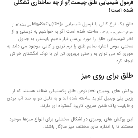
فرمول شیمیایی طلق چیست؟و از چه ساختاری تشکلی
شده است!
طلق یک نوع کانی با فرمول شیمیایی Mg
(OH)
O
Si
۲
۱۰
۴
۳
می باشد که از
ساخته شده است اگر به خواهیم به درستی و از
هیدارت منیزیم سیلیکات
نظر شیمیمایی طلق را مورد بررسی قرار دهیم بایستی به جدول
سختی موس اشاره نمایم طلق را نرم ترین و کانی موجود می داند به
طوری که می توان به راحتی بروروی تن ان با نوک انگشتان خراش
ایجاد کرد.
طلق برای روی میز
روکش های رومیزی pvc نوعی طلق پلاستیکی شفاف هستند که از
رزین پلی وینیل کلراید ساخته شده اند و به دلیل دوام، ضد آب بودن
و قابلیت پاک شدن سریع، کاربرد گسترده ای دارند.
این روکش های رومیزی در اشکال مختلفی برای انواع میزها موجود
هستند تا با اندازه های مختلف میز سازگار باشند.