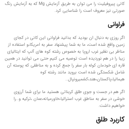
کانی پیروفیلیت را می توان به طریق آزمایش Mg که به آزمایش رنگ
صورتی نیز معروف است را شناسایی کرد.
فراوانی
اگر روزی به دنبال ان بودید که بدانید فراوانی این کانی در کجای
زمین واقع شده است، ما به شما پیشنهاد سفر به امریکا،و استفاده از
مناظر بی نظیر غرب اروپا به خصوص رشته کوه های آلپ که ایتالیای
زیبا را در هم نوردیده است توصیه می کنیم حتی می توانید در همین
قاره ای خودمان کوله بار سفر را جمع کرده و به مناطقی که پوسته آن
شامل شکستگی شده است بروید مانند رشته کوه
هیمالیا،پاکستان،هند،کشمیرونپال…
اگر هم در جست و جوی طلق کربناتی هستید ما برای شما آرزوی
خوشی در سفر به مناطق غرب استرالیا،خاورمیانه،عمان ،ترکیه و…را
خواهیم داشت.
کاربرد طلق