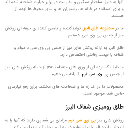
آنها به دلیل ساختار سنگین و مقاومت در برابر حرارت شناخته شده اند
و برای استفاده در خانه ها، رستوران ها و سایر محیط ها ایده آل
هستند.
ما در
مجموعه طلق البرز
، تولیدکننده و تامین کننده ی حرفه ای روکش
میز از جنس پی وی سی هستیم.
طلق البرز به ارائه روکش های میز از جنس پی وی سی با دوام و
شفاف با قیمت رقابتی اختصاص دارد.
ما طیف گسترده ای از ورق های منعطف pvc از جمله روکش های میز
از جنس
پی وی سی نرم
را ارائه می دهیم.
محصولات ما در اندازه ها و ضخامت های مختلف برای رفع نیازهای
خاص شما موجود است.
طلق رومیزی شفاف البرز
روکش های میز
پی وی سی نرم
مزایای بی شماری دارند که آنها را به
انتخابی ایده آل برای استفاده در منزل و محل کار تبدیل می کند.