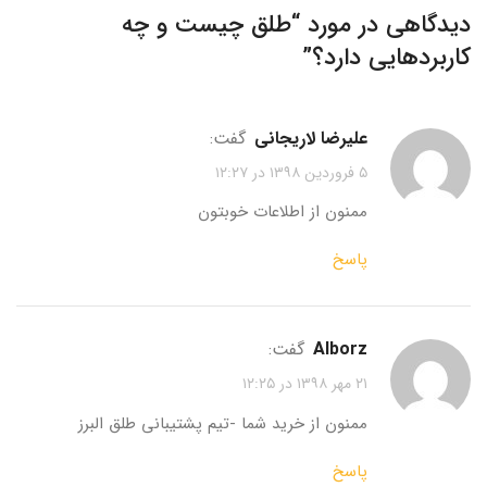
دیدگاهی در مورد “
طلق چیست و چه
کاربردهایی دارد؟
”
علیرضا لاریجانی
گفت:
۵ فروردین ۱۳۹۸ در ۱۲:۲۷
ممنون از اطلاعات خوبتون
پاسخ
alborz
گفت:
۲۱ مهر ۱۳۹۸ در ۱۲:۲۵
ممنون از خرید شما -تیم پشتیبانی طلق البرز
پاسخ