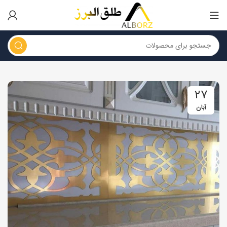
۲۷
آبان